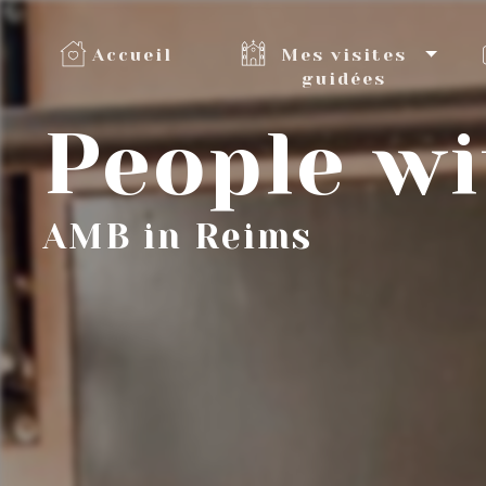
Panneau de gestion des cookies
Accueil
Mes visites
guidées
People wi
AMB in Reims