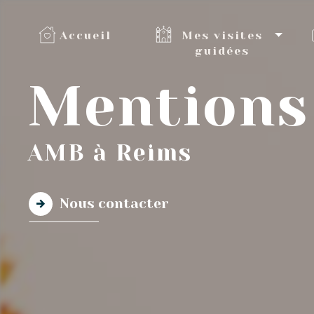
Panneau de gestion des cookies
Accueil
Mes visites
guidées
Mentions 
AMB à Reims
Nous contacter